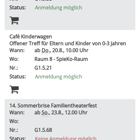
Status:
Anmeldung möglich
Café Kinderwagen
Offener Treff für Eltern und Kinder von 0-3 Jahren
Wann:
ab
Do.
, 20.8., 10.00 Uhr
Wo:
Raum 8 - SpieKo-Raum
Nr.:
G1.5.21
Status:
Anmeldung möglich
14. Sommerbrise Familientheaterfest
Wann:
ab
So.
, 23.8., 12.00 Uhr
Wo:
Nr.:
G1.5.68
Status:
Keine Anmeldung möglich