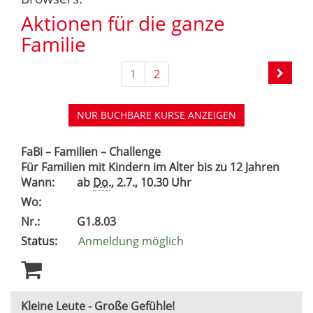
Aktionen für die ganze
Familie
1
2
NUR BUCHBARE
KURSE ANZEIGEN
FaBi – Familien – Challenge
Für Familien mit Kindern im Alter bis zu 12 Jahren
Wann:
ab
Do.
, 2.7., 10.30 Uhr
Wo:
Nr.:
G1.8.03
Status:
Anmeldung möglich
Kleine Leute - Große Gefühle!