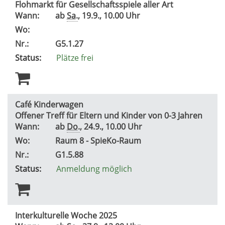
Flohmarkt für Gesellschaftsspiele aller Art
Wann:
ab
Sa.
, 19.9., 10.00 Uhr
Wo:
Nr.:
G5.1.27
Status:
Plätze frei
Café Kinderwagen
Offener Treff für Eltern und Kinder von 0-3 Jahren
Wann:
ab
Do.
, 24.9., 10.00 Uhr
Wo:
Raum 8 - SpieKo-Raum
Nr.:
G1.5.88
Status:
Anmeldung möglich
Interkulturelle Woche 2025