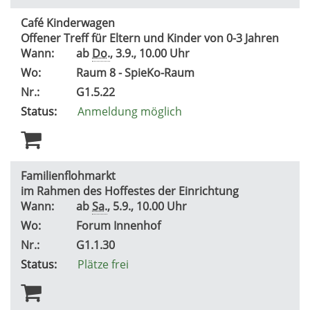
Café Kinderwagen
Offener Treff für Eltern und Kinder von 0-3 Jahren
Wann:
ab
Do.
, 3.9., 10.00 Uhr
Wo:
Raum 8 - SpieKo-Raum
Nr.:
G1.5.22
Status:
Anmeldung möglich
Familienflohmarkt
im Rahmen des Hoffestes der Einrichtung
Wann:
ab
Sa.
, 5.9., 10.00 Uhr
Wo:
Forum Innenhof
Nr.:
G1.1.30
Status:
Plätze frei