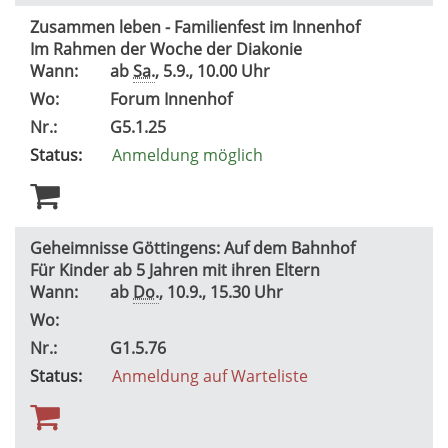
Zusammen leben - Familienfest im Innenhof
Im Rahmen der Woche der Diakonie
Wann:
ab
Sa.
, 5.9., 10.00 Uhr
Wo:
Forum Innenhof
Nr.:
G5.1.25
Status:
Anmeldung möglich
Geheimnisse Göttingens: Auf dem Bahnhof
Für Kinder ab 5 Jahren mit ihren Eltern
Wann:
ab
Do.
, 10.9., 15.30 Uhr
Wo:
Nr.:
G1.5.76
Status:
Anmeldung auf Warteliste