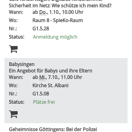
Sicherheit im Netz: Wie schütze ich mein Kind?
Wann:
ab
Do.
, 1.10., 10.00 Uhr
Wo:
Raum 8 - SpieKo-Raum
Nr.:
G1.5.28
Status:
Anmeldung möglich
Babysingen
Ein Angebot für Babys und ihre Eltern
Wann:
ab
Mi.
, 7.10., 11.00 Uhr
Wo:
Kirche St. Albani
Nr.:
G1.5.08
Status:
Plätze frei
Geheimnisse Göttingens: Bei der Polizei