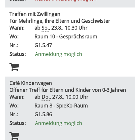
Treffen mit Zwillingen
Für Mehrlinge, ihre Eltern und Geschwister
Wann:
ab
So.
, 23.8., 10.30 Uhr
Wo:
Raum 10 - Gesprächsraum
Nr.:
G1.5.47
Status:
Anmeldung möglich
Café Kinderwagen
Offener Treff für Eltern und Kinder von 0-3 Jahren
Wann:
ab
Do.
, 27.8., 10.00 Uhr
Wo:
Raum 8 - SpieKo-Raum
Nr.:
G1.5.86
Status:
Anmeldung möglich