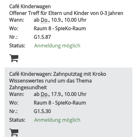
Café Kinderwagen
Offener Treff für Eltern und Kinder von 0-3 Jahren
Wann:
ab
Do.
, 10.9., 10.00 Uhr
Wo:
Raum 8 - SpieKo-Raum
Nr.:
G1.5.87
Status:
Anmeldung möglich
Café Kinderwagen: Zahnputztag mit Kroko
Wissenswertes rund um das Thema
Zahngesundheit
Wann:
ab
Do.
, 17.9., 10.00 Uhr
Wo:
Raum 8 - SpieKo-Raum
Nr.:
G1.5.30
Status:
Anmeldung möglich