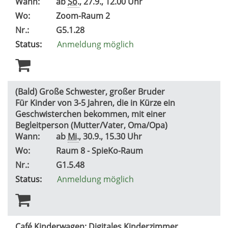
Wann:
ab
So.
, 27.9., 12.00 Uhr
Wo:
Zoom-Raum 2
Nr.:
G5.1.28
Status:
Anmeldung möglich
(Bald) Große Schwester, großer Bruder
Für Kinder von 3-5 Jahren, die in Kürze ein
Geschwisterchen bekommen, mit einer
Begleitperson (Mutter/Vater, Oma/Opa)
Wann:
ab
Mi.
, 30.9., 15.30 Uhr
Wo:
Raum 8 - SpieKo-Raum
Nr.:
G1.5.48
Status:
Anmeldung möglich
Café Kinderwagen: Digitales Kinderzimmer