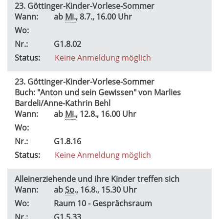
23. Göttinger-Kinder-Vorlese-Sommer
Wann:
ab
Mi.
, 8.7., 16.00 Uhr
Wo:
Nr.:
G1.8.02
Status:
Keine Anmeldung möglich
23. Göttinger-Kinder-Vorlese-Sommer
Buch: "Anton und sein Gewissen" von Marlies
Bardeli/Anne-Kathrin Behl
Wann:
ab
Mi.
, 12.8., 16.00 Uhr
Wo:
Nr.:
G1.8.16
Status:
Keine Anmeldung möglich
Alleinerziehende und ihre Kinder treffen sich
Wann:
ab
So.
, 16.8., 15.30 Uhr
Wo:
Raum 10 - Gesprächsraum
Nr.:
G1.5.33