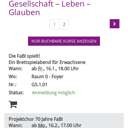
Gesellschaft – Leben –
Glauben
1
2
NUR BUCHBARE
KURSE ANZEIGEN
Die FaBi spielt!
Ein Brettspielabend für Erwachsene
Wann:
ab
Fr.
, 16.1., 18.00 Uhr
Wo:
Raum 0 - Foyer
Nr.:
G5.1.01
Status:
Anmeldung möglich
Projektchor 70 Jahre FaBi
Wann:
ab
Mo.
, 16.2., 17.00 Uhr