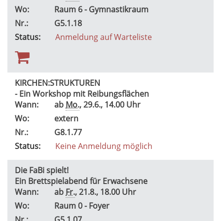
Wo:
Raum 6 - Gymnastikraum
Nr.:
G5.1.18
Status:
Anmeldung auf Warteliste
KIRCHEN:STRUKTUREN
- Ein Workshop mit Reibungsflächen
Wann:
ab
Mo.
, 29.6., 14.00 Uhr
Wo:
extern
Nr.:
G8.1.77
Status:
Keine Anmeldung möglich
Die FaBi spielt!
Ein Brettspielabend für Erwachsene
Wann:
ab
Fr.
, 21.8., 18.00 Uhr
Wo:
Raum 0 - Foyer
Nr.:
G5.1.07