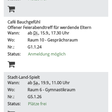
Café Bauchgefühl
Offener Feierabendtreff für werdende Eltern
Wann:
ab
Di.
, 15.9., 17.30 Uhr
Wo:
Raum 10 - Gesprächsraum
Nr.:
G1.1.24
Status:
Anmeldung möglich
Stadt-Land-Spielt
Wann:
ab
Sa.
, 19.9., 11.00 Uhr
Wo:
Raum 6 - Gymnastikraum
Nr.:
G5.1.26
Status:
Plätze frei