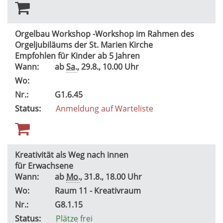
Orgelbau Workshop -Workshop im Rahmen des
Orgeljubiläums der St. Marien Kirche
Empfohlen für Kinder ab 5 Jahren
Wann:
ab
Sa.
, 29.8., 10.00 Uhr
Wo:
Nr.:
G1.6.45
Status:
Anmeldung auf Warteliste
Kreativität als Weg nach innen
für Erwachsene
Wann:
ab
Mo.
, 31.8., 18.00 Uhr
Wo:
Raum 11 - Kreativraum
Nr.:
G8.1.15
Status:
Plätze frei