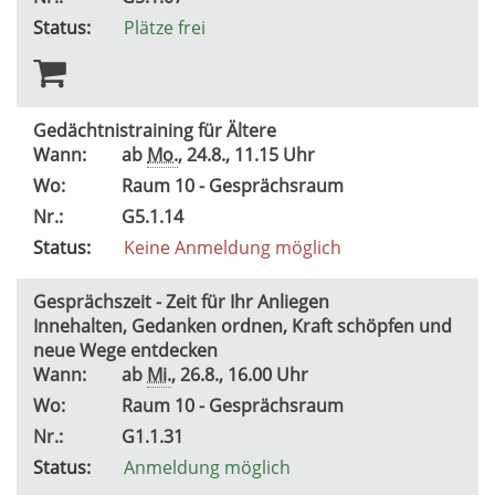
Status:
Plätze frei
Gedächtnistraining für Ältere
Wann:
ab
Mo.
, 24.8., 11.15 Uhr
Wo:
Raum 10 - Gesprächsraum
Nr.:
G5.1.14
Status:
Keine Anmeldung möglich
Gesprächszeit - Zeit für Ihr Anliegen
Innehalten, Gedanken ordnen, Kraft schöpfen und
neue Wege entdecken
Wann:
ab
Mi.
, 26.8., 16.00 Uhr
Wo:
Raum 10 - Gesprächsraum
Nr.:
G1.1.31
Status:
Anmeldung möglich