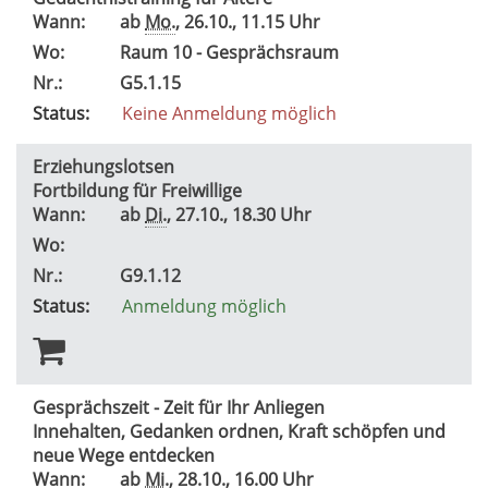
Wann:
ab
Mo.
, 26.10., 11.15 Uhr
Wo:
Raum 10 - Gesprächsraum
Nr.:
G5.1.15
Status:
Keine Anmeldung möglich
Erziehungslotsen
Fortbildung für Freiwillige
Wann:
ab
Di.
, 27.10., 18.30 Uhr
Wo:
Nr.:
G9.1.12
Status:
Anmeldung möglich
Gesprächszeit - Zeit für Ihr Anliegen
Innehalten, Gedanken ordnen, Kraft schöpfen und
neue Wege entdecken
Wann:
ab
Mi.
, 28.10., 16.00 Uhr