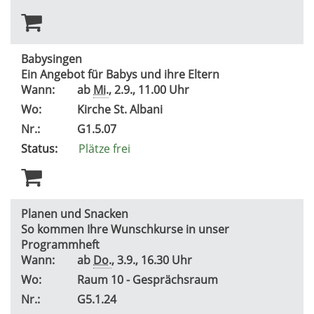
Babysingen
Ein Angebot für Babys und ihre Eltern
Wann:
ab
Mi.
, 2.9., 11.00 Uhr
Wo:
Kirche St. Albani
Nr.:
G1.5.07
Status:
Plätze frei
Planen und Snacken
So kommen Ihre Wunschkurse in unser
Programmheft
Wann:
ab
Do.
, 3.9., 16.30 Uhr
Wo:
Raum 10 - Gesprächsraum
Nr.:
G5.1.24