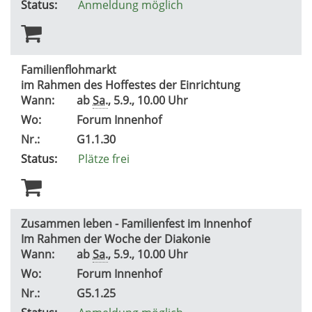
Status:
Anmeldung möglich
Familienflohmarkt
im Rahmen des Hoffestes der Einrichtung
Wann:
ab
Sa.
, 5.9., 10.00 Uhr
Wo:
Forum Innenhof
Nr.:
G1.1.30
Status:
Plätze frei
Zusammen leben - Familienfest im Innenhof
Im Rahmen der Woche der Diakonie
Wann:
ab
Sa.
, 5.9., 10.00 Uhr
Wo:
Forum Innenhof
Nr.:
G5.1.25