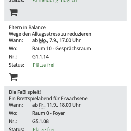
Status:
Anmeldung möglich
Eltern in Balance
Wege den Alltagsstress zu reduzieren
Wann:
ab
Mo.
, 7.9., 17.00 Uhr
Wo:
Raum 10 - Gesprächsraum
Nr.:
G1.1.14
Status:
Plätze frei
Die FaBi spielt!
Ein Brettspielabend für Erwachsene
Wann:
ab
Fr.
, 11.9., 18.00 Uhr
Wo:
Raum 0 - Foyer
Nr.:
G5.1.08
Status:
Plätze frei