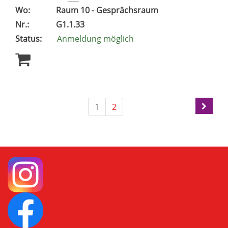
Wo:
Raum 10 - Gesprächsraum
Nr.:
G1.1.33
Status:
Anmeldung möglich
1
2