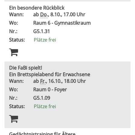
Ein besondere Rückblick
Wann:
ab
Do.
, 8.10., 17.00 Uhr
Wo:
Raum 6 - Gymnastikraum
Nr.:
G5.1.31
Status:
Plätze frei
Die FaBi spielt!
Ein Brettspielabend für Erwachsene
Wann:
ab
Fr.
, 16.10., 18.00 Uhr
Wo:
Raum 0 - Foyer
Nr.:
G5.1.09
Status:
Plätze frei
Gedächtnistraining für Ältere