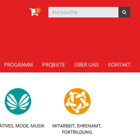
1
PROGRAMM
PROJEKTE
ÜBER UNS
KONTAKT
ATIVES, MODE, MUSIK
MITARBEIT, EHRENAMT,
FORTBILDUNG