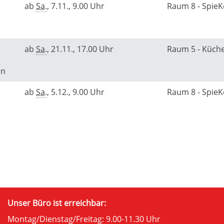
ab
Sa.
, 7.11., 9.00 Uhr
Raum 8 - Spie
ab
Sa.
, 21.11., 17.00 Uhr
Raum 5 - Küch
rn
ab
Sa.
, 5.12., 9.00 Uhr
Raum 8 - Spie
Unser Büro ist erreichbar:
Montag/Dienstag/Freitag: 9.00-11.30 Uhr