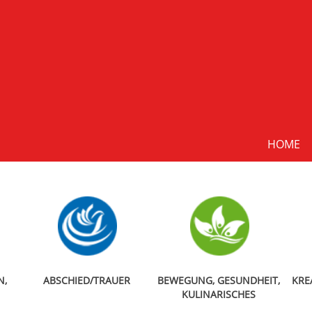
HOME
N,
ABSCHIED/TRAUER
BEWEGUNG, GESUNDHEIT,
KRE
KULINARISCHES