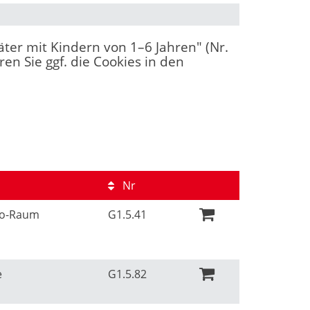
äter mit Kindern von 1–6 Jahren" (Nr.
en Sie ggf. die Cookies in den
Nr
Ko-Raum
G1.5.41
e
G1.5.82