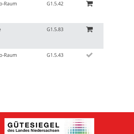
Ko-Raum
G1.5.42
e
G1.5.83
Ko-Raum
G1.5.43