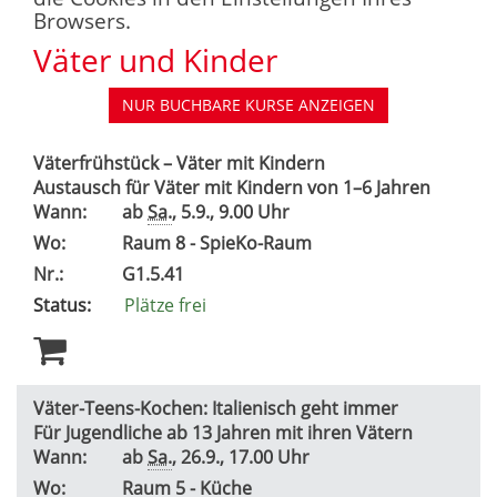
Browsers.
Väter und Kinder
NUR BUCHBARE
KURSE ANZEIGEN
Väterfrühstück – Väter mit Kindern
Austausch für Väter mit Kindern von 1–6 Jahren
Wann:
ab
Sa.
, 5.9., 9.00 Uhr
Wo:
Raum 8 - SpieKo-Raum
Nr.:
G1.5.41
Status:
Plätze frei
Väter-Teens-Kochen: Italienisch geht immer
Für Jugendliche ab 13 Jahren mit ihren Vätern
Wann:
ab
Sa.
, 26.9., 17.00 Uhr
Wo:
Raum 5 - Küche