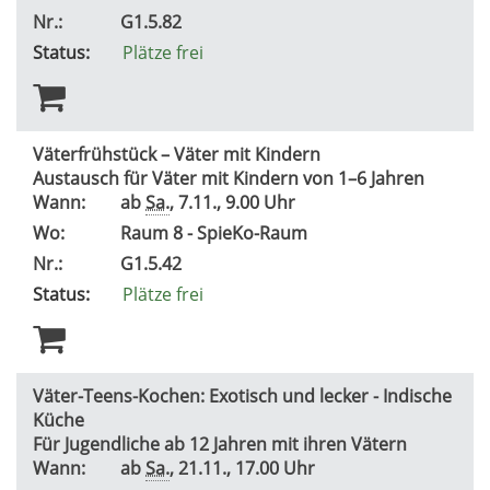
Nr.:
G1.5.82
Status:
Plätze frei
Väterfrühstück – Väter mit Kindern
Austausch für Väter mit Kindern von 1–6 Jahren
Wann:
ab
Sa.
, 7.11., 9.00 Uhr
Wo:
Raum 8 - SpieKo-Raum
Nr.:
G1.5.42
Status:
Plätze frei
Väter-Teens-Kochen: Exotisch und lecker - Indische
Küche
Für Jugendliche ab 12 Jahren mit ihren Vätern
Wann:
ab
Sa.
, 21.11., 17.00 Uhr