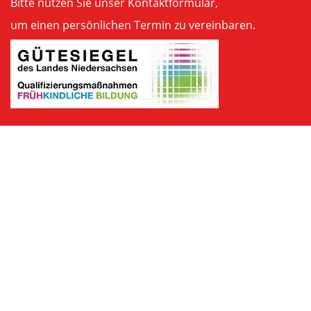
Bitte nutzen Sie unser
Kontaktformular
,
um einen persönlichen Termin zu vereinbaren.