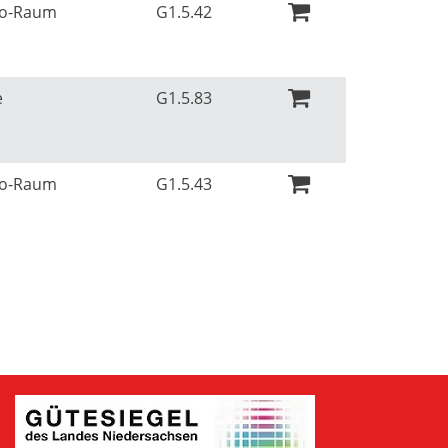
Ko-Raum
G1.5.42
e
G1.5.83
Ko-Raum
G1.5.43