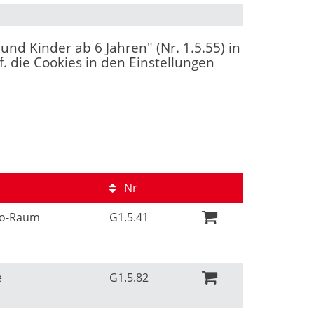
und Kinder ab 6 Jahren" (Nr. 1.5.55) in
. die Cookies in den Einstellungen
Nr
Ko-Raum
G1.5.41
e
G1.5.82