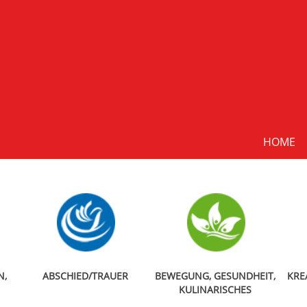
HOME
N,
ABSCHIED/TRAUER
BEWEGUNG, GESUNDHEIT,
KRE
KULINARISCHES