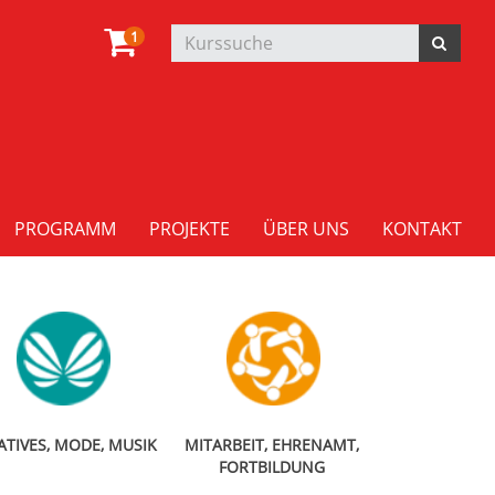
1
PROGRAMM
PROJEKTE
ÜBER UNS
KONTAKT
ATIVES, MODE, MUSIK
MITARBEIT, EHRENAMT,
FORTBILDUNG