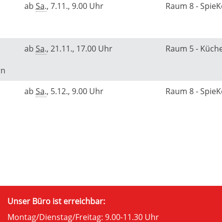
ab
Sa.
, 7.11., 9.00 Uhr
Raum 8 - Spie
ab
Sa.
, 21.11., 17.00 Uhr
Raum 5 - Küch
rn
ab
Sa.
, 5.12., 9.00 Uhr
Raum 8 - Spie
Unser Büro ist erreichbar:
Montag/Dienstag/Freitag: 9.00-11.30 Uhr